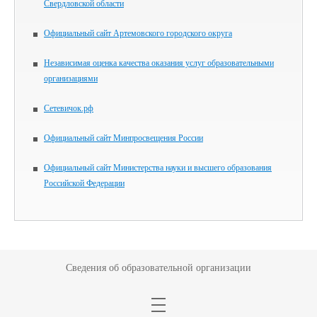
Свердловской области
Официальный сайт Артемовского городского округа
Независимая оценка качества оказания услуг образовательными
организациями
Сетевичок.рф
Официальный сайт Минпросвещения России
Официальный сайт Министерства науки и высшего образования
Российской Федерации
Сведения об образовательной организации