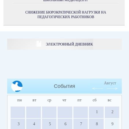
ШКОЛЬНЫЙ МЕДИАЦЕНТР
СНИЖЕНИЕ БЮРОКРАТИЧЕСКОЙ НАГРУЗКИ НА
ПЕДАГОГИЧЕСКИХ РАБОТНИКОВ
ЭЛЕКТРОННЫЙ ДНЕВНИК
Август
События
пн
вт
ср
чт
пт
сб
вс
1
2
3
4
5
6
7
8
9