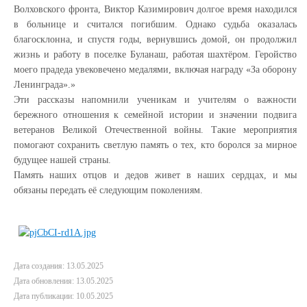
Волховского фронта, Виктор Казимирович долгое время находился
в больнице и считался погибшим. Однако судьба оказалась
благосклонна, и спустя годы, вернувшись домой, он продолжил
жизнь и работу в поселке Буланаш, работая шахтёром. Геройство
моего прадеда увековечено медалями, включая награду «За оборону
Ленинграда».»
Эти рассказы напомнили ученикам и учителям о важности
бережного отношения к семейной истории и значении подвига
ветеранов Великой Отечественной войны. Такие мероприятия
помогают сохранить светлую память о тех, кто боролся за мирное
будущее нашей страны.
Память наших отцов и дедов живет в наших сердцах, и мы
обязаны передать её следующим поколениям.
Дата создания: 13.05.2025
Дата обновления: 13.05.2025
Дата публикации: 10.05.2025