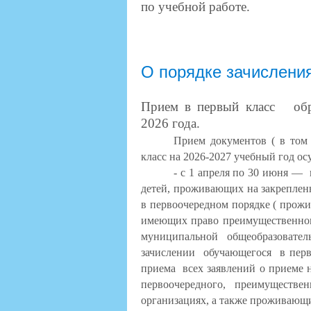
по учебной работе.
О порядке зачислени
Прием в первый класс обра
2026 года.
Прием документов ( в том 
класс на 2026-2027 учебный год ос
- с 1 апреля по 30 июня —
детей, проживающих на закреплен
в первоочередном порядке ( прожи
имеющих право преимущественного
муниципальной общеобразовател
зачислении
обучающегося
в пер
приема
всех заявлений о приеме 
первоочередного, преимуществе
организациях, а также проживающи