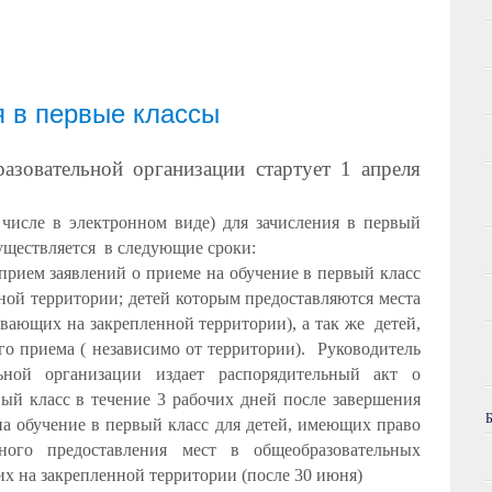
я в первые классы
зовательной организации стартует 1 апреля
числе в электронном виде) для зачисления в первый
уществляется
в следующие сроки:
прием заявлений о приеме на обучение в первый класс
ной территории; детей которым предоставляются места
вающих на закрепленной территории), а так же
детей,
 приема ( независимо от территории).
Руководитель
ьной организации издает распорядительный акт о
вый класс в течение 3 рабочих дней после завершения
на обучение в первый класс для детей, имеющих право
нного предоставления мест в общеобразовательных
х на закрепленной территории (после 30 июня)