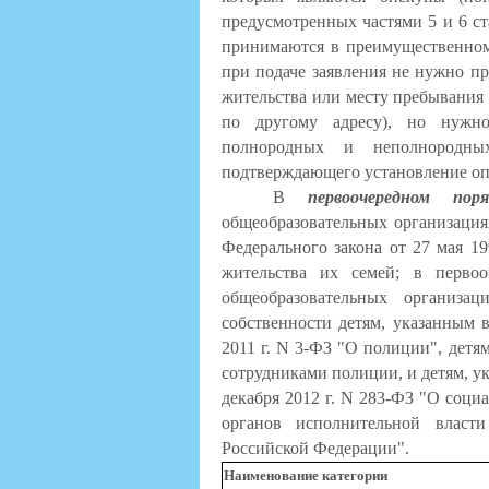
предусмотренных частями 5 и 6 ст
принимаются в преимущественном 
при подаче заявления не нужно пр
жительства или месту пребывания 
по другому адресу), но нужно
полнородных и неполнородны
подтверждающего установление оп
В
первоочередном поря
общеобразовательных организациях
Федерального закона от 27 мая 1
жительства их семей; в первоо
общеобразовательных организа
собственности детям, указанным в
2011 г. N 3-ФЗ "О полиции", детя
сотрудниками полиции, и детям, ук
декабря 2012 г. N 283-ФЗ "О соц
органов исполнительной власт
Российской Федерации".
Наименование категории