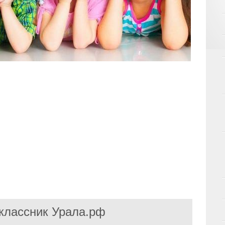
классник Урала.рф