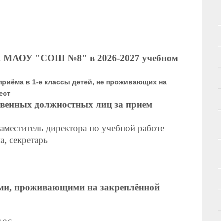
сах МАОУ "СОШ №8" в 2026-2027 учебном
риёма в 1-е классы детей, не проживающих на
ест
твенных должностных лиц за прием
заместитель директора по учебной работе
, секретарь
ми, проживающими на закреплённой