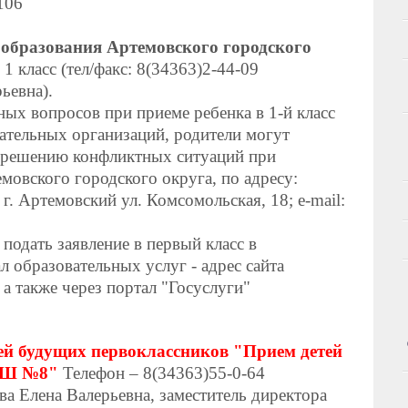
106
образования Артемовского городского
1 класс (тел/факс: 8(34363)2-44-09
ьевна).
ных вопросов при приеме ребенка в 1-й класс
тельных организаций, родители могут
азрешению конфликтных ситуаций при
мовского городского округа, по адресу:
 г. Артемовский ул. Комсомольская, 18;
e
-
mail
:
подать заявление в первый класс в
л образовательных услуг - адрес сайта
а также через портал "Госуслуги"
ей будущих первоклассников "Прием детей
СОШ №8"
Телефон – 8(34363)55-0-64
а Елена Валерьевна, заместитель директора