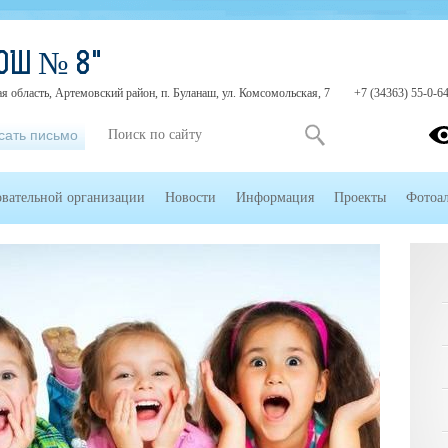
ОШ № 8"
я область, Артемовский район, п. Буланаш, ул. Комсомольская, 7
+7 (34363) 55-0-6
сать письмо
овательной организации
Новости
Информация
Проекты
Фотоа