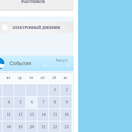
РАБОТНИКОВ
ЭЛЕКТРОННЫЙ ДНЕВНИК
Август
События
вт
ср
чт
пт
сб
вс
1
2
4
5
6
7
8
9
11
12
13
14
15
16
18
19
20
21
22
23