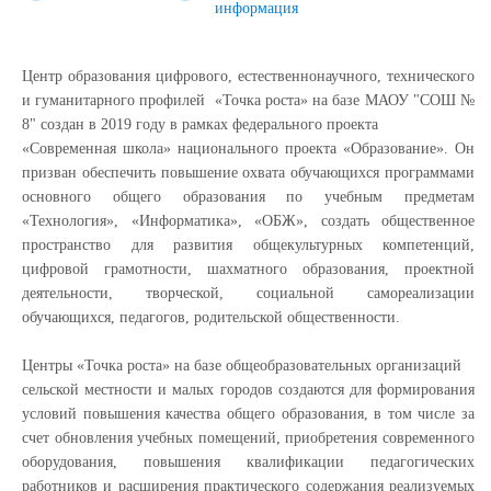
информация
Центр образования цифрового, естественнонаучного, технического
и гуманитарного профилей
«Точка роста» на базе МАОУ "СОШ №
8"
создан в 2019 году в рамках федерального проекта
«Современная школа» национального проекта «Образование». Он
призван
обеспечить повышение охвата обучающихся программами
основного общего образования
по учебным предметам
«Технология», «Информатика», «ОБЖ», создать
общественное
пространство для развития общекультурных компетенций,
цифровой грамотности, шахматного образования, проектной
деятельности, творческой, социальной самореализации
обучающихся, педагогов, родительской общественности.
Центры «Точка роста» на базе общеобразовательных организаций
сельской местности и малых городов создаются для формирования
условий
повышения качества общего образования, в том числе за
счет обновления
учебных помещений, приобретения современного
оборудования, повышения
квалификации педагогических
работников и расширения практического
содержания реализуемых