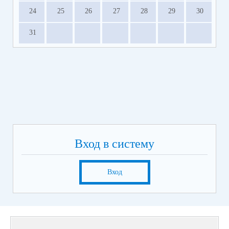
24
25
26
27
28
29
30
31
Вход в систему
Вход