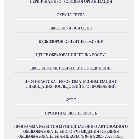
ПЕРВИЧНАЯ ПРОФСОЮЗНАЯ ОРГАНИЗАЦИЯ
ОХРАНА ТРУДА
ШКОЛЬНЫЙ ПСИХОЛОГ
БУДЬ ЗДОРОВ-ОРИЕНТИРЫ ЖИЗНИ!
ЦЕНТР ОБРАЗОВАНИЯ "ТОЧКА РОСТА"
ШКОЛЬНЫЕ МЕТОДИЧЕСКИЕ ОБЪЕДИНЕНИЯ
ПРОФИЛАКТИКА ТЕРРОРИЗМА, МИНИМИЗАЦИЯ И
ЛИКВИДАЦИЯ ПОСЛЕДСТВИЙ ЕГО ПРОЯВЛЕНИЙ
ФГОС
ПРОЕКТНАЯ ДЕЯТЕЛЬНОСТЬ
ПРОГРАММА РАЗВИТИЯ МУНИЦИПАЛЬНОГО АВТОНОМНОГО
ОБЩЕОБРАЗОВАТЕЛЬНОГО УЧРЕЖДЕНИЯ «СРЕДНЯЯ
ОБЩЕОБРАЗОВАТЕЛЬНАЯ ШКОЛА № 8» НА 2025-2029 ГОДЫ