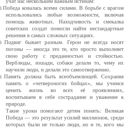
учат нас нескольким важным истинам:
ü
Победа ковалась всеми силами. В борьбе с врагом
использовались любые возможности, включая
помощь животных. Находчивость и смекалка
советских солдат помогли найти нестандартные
решения в самых сложных ситуациях.
ü
Подвиг бывает разным. Герои не всегда носят
погоны — иногда это те, кто просто выполняет
свою работу с преданностью и стойкостью.
Верблюды, лошади, собаки делали то, чему их
научили люди, и делали это самоотверженно.
ü
Память должна быть всеобъемлющей. Сохраняя
память о «четвероногих бойцах», мы учимся
ценить жизнь во всех её проявлениях,
воспитываем в себе сострадание и уважение к
природе.
Такие уроки помогают детям понять: Великая
Победа — это результат усилий миллионов, среди
которых были не только люди, но и те, кого мы