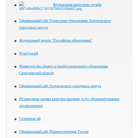
Федеральная налоговая служба
Официальный сайт Управление образования Артемовского
городского округа
Федеральный портал "Российское образование"
Культура.рф
Министерство общего и профессионального образования
Свердловской области
Официальный сайт Артемовского городского округа
Независимая оценка качества оказания услуг образовательными
организациями
Сетевичок.рф
Официальный сайт Минпросвещения России