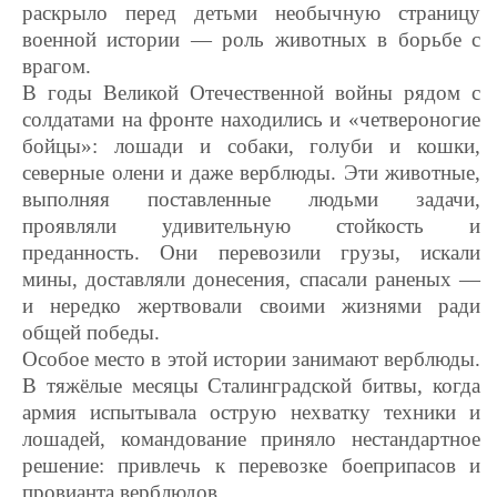
раскрыло перед детьми необычную страницу
военной истории — роль животных в борьбе с
врагом.
В годы Великой Отечественной войны рядом с
солдатами на фронте находились и «четвероногие
бойцы»: лошади и собаки, голуби и кошки,
северные олени и даже верблюды. Эти животные,
выполняя поставленные людьми задачи,
проявляли удивительную стойкость и
преданность. Они перевозили грузы, искали
мины, доставляли донесения, спасали раненых —
и нередко жертвовали своими жизнями ради
общей победы.
Особое место в этой истории занимают верблюды.
В тяжёлые месяцы Сталинградской битвы, когда
армия испытывала острую нехватку техники и
лошадей, командование приняло нестандартное
решение: привлечь к перевозке боеприпасов и
провианта верблюдов.