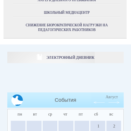
ЛАГЕРЬ ДНЕВНОГО ПРЕБЫВАНИЯ
ШКОЛЬНЫЙ МЕДИАЦЕНТР
СНИЖЕНИЕ БЮРОКРАТИЧЕСКОЙ НАГРУЗКИ НА
ПЕДАГОГИЧЕСКИХ РАБОТНИКОВ
ЭЛЕКТРОННЫЙ ДНЕВНИК
Август
События
пн
вт
ср
чт
пт
сб
вс
1
2