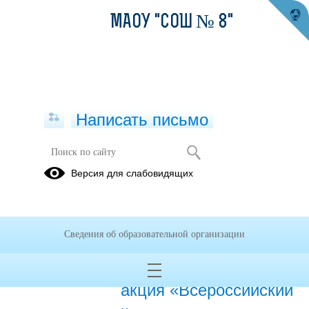
МАОУ "СОШ № 8"
Написать письмо
Публикации за 15.09.2020
Версия для слабовидящих
15.09.2020
07 октября 2020 года
Сведения об образовательной организации
пройдет ежегодная
образовательная
акция «Всероссийский