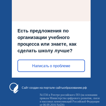
Есть предложения по
организации учебного
процесса или знаете, как
сделать школу лучше?
Написать о проблеме
Сайт создан на портале сайтыобразованию.рф
№1556 в Реестре российского ПО (на основании
приказа Министерства цифрового развития, связи
и массовых коммуникаций Российской Федерации
от 06.09.2016 №426)