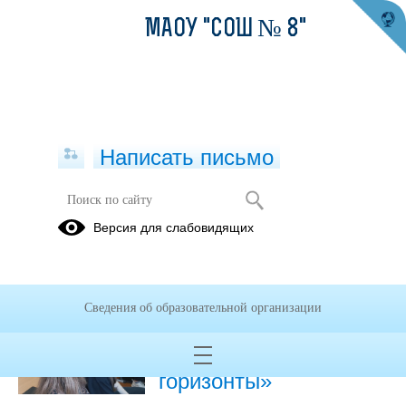
МАОУ "СОШ № 8"
Написать письмо
Публикации за 18.04.2025
Версия для слабовидящих
18.04.2025
Практико-
Сведения об образовательной организации
ориентированные
занятия «Россия – мои
горизонты»