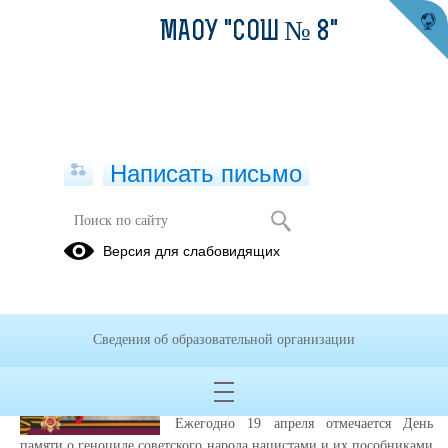
МАОУ "СОШ № 8"
Написать письмо
Публикации за 23.04.2025
Версия для слабовидящих
23.04.2025
День памяти жертв
Сведения об образовательной организации
геноцида советского
народа
Ежегодно 19 апреля отмечается День
памяти о геноциде советского народа нацистами и их пособниками