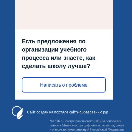
Есть предложения по
организации учебного
процесса или знаете, как
сделать школу лучше?
Написать о проблеме
Сайт создан на портале сайтыобразованию.рф
№1556 в Реестре российского ПО (на основании
приказа Министерства цифрового развития, связи
и массовых коммуникаций Российской Федерации