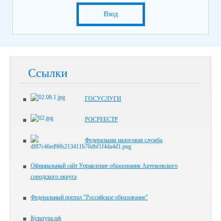
Вход
Ссылки
ГОСУСЛУГИ
РОСРЕЕСТР
Федеральная налоговая служба
Официальный сайт Управление образования Артемовского
городского округа
Федеральный портал "Российское образование"
Культура.рф