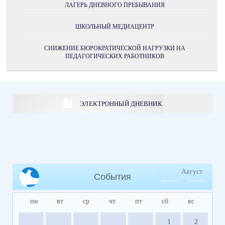
ЛАГЕРЬ ДНЕВНОГО ПРЕБЫВАНИЯ
ШКОЛЬНЫЙ МЕДИАЦЕНТР
СНИЖЕНИЕ БЮРОКРАТИЧЕСКОЙ НАГРУЗКИ НА
ПЕДАГОГИЧЕСКИХ РАБОТНИКОВ
ЭЛЕКТРОННЫЙ ДНЕВНИК
Август
События
пн
вт
ср
чт
пт
сб
вс
1
2