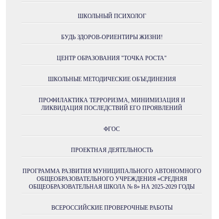
ШКОЛЬНЫЙ ПСИХОЛОГ
БУДЬ ЗДОРОВ-ОРИЕНТИРЫ ЖИЗНИ!
ЦЕНТР ОБРАЗОВАНИЯ "ТОЧКА РОСТА"
ШКОЛЬНЫЕ МЕТОДИЧЕСКИЕ ОБЪЕДИНЕНИЯ
ПРОФИЛАКТИКА ТЕРРОРИЗМА, МИНИМИЗАЦИЯ И
ЛИКВИДАЦИЯ ПОСЛЕДСТВИЙ ЕГО ПРОЯВЛЕНИЙ
ФГОС
ПРОЕКТНАЯ ДЕЯТЕЛЬНОСТЬ
ПРОГРАММА РАЗВИТИЯ МУНИЦИПАЛЬНОГО АВТОНОМНОГО
ОБЩЕОБРАЗОВАТЕЛЬНОГО УЧРЕЖДЕНИЯ «СРЕДНЯЯ
ОБЩЕОБРАЗОВАТЕЛЬНАЯ ШКОЛА № 8» НА 2025-2029 ГОДЫ
ВСЕРОССИЙСКИЕ ПРОВЕРОЧНЫЕ РАБОТЫ