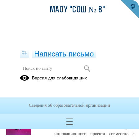
МАОУ "СОШ № 8"
Написать письмо
Публикации за 08.09.2025
Версия для слабовидящих
08.09.2025
Новый проект
Сведения об образовательной организации
стартовал!
Администрация МАОУ "СОШ №8"
подписала важное соглашение о запуске
инновационного проекта совместно с