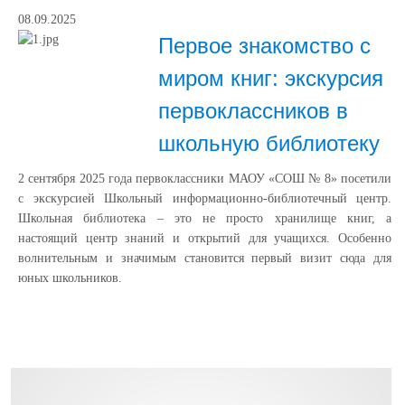
08.09.2025
Первое знакомство с
миром книг: экскурсия
первоклассников в
школьную библиотеку
2 сентября 2025 года первоклассники МАОУ «СОШ № 8» посетили
с экскурсией Школьный информационно-библиотечный центр.
Школьная библиотека – это не просто хранилище книг, а
настоящий центр знаний и открытий для учащихся. Особенно
волнительным и значимым становится первый визит сюда для
юных школьников.