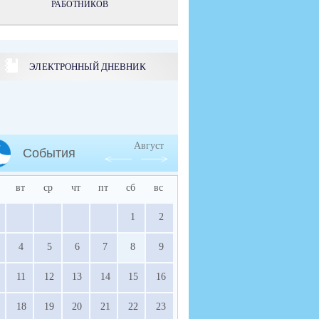
РАБОТНИКОВ
ЭЛЕКТРОННЫЙ ДНЕВНИК
Август
События
вт
ср
чт
пт
сб
вс
1
2
4
5
6
7
8
9
11
12
13
14
15
16
18
19
20
21
22
23