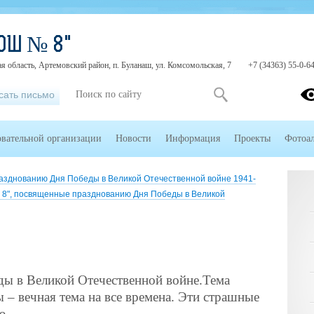
ОШ № 8"
я область, Артемовский район, п. Буланаш, ул. Комсомольская, 7
+7 (34363) 55-0-6
сать письмо
овательной организации
Новости
Информация
Проекты
Фотоа
зднованию Дня Победы в Великой Отечественной войне 1941-
", посвященные празднованию Дня Победы в Великой
еды в Великой Отечественной войне.Тема
 – вечная тема на все времена. Эти страшные
ю.