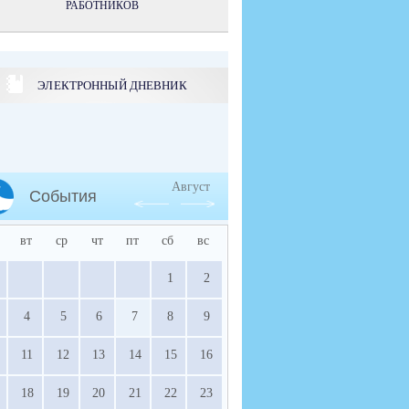
РАБОТНИКОВ
ЭЛЕКТРОННЫЙ ДНЕВНИК
Август
События
вт
ср
чт
пт
сб
вс
1
2
4
5
6
7
8
9
11
12
13
14
15
16
18
19
20
21
22
23