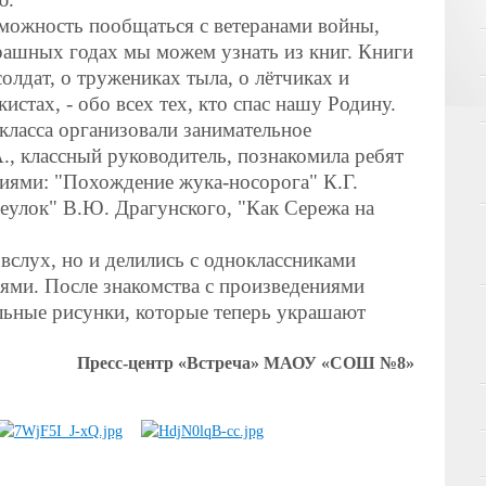
ожность пообщаться с ветеранами войны,
ашных годах мы можем узнать из книг. Книги
олдат, о тружениках тыла, о лётчиках и
истах, - обо всех тех, кто спас нашу Родину.
сса организовали занимательное
, классный руководитель, познакомила ребят
иями: "Похождение жука-носорога" К.Г.
еулок" В.Ю. Драгунского, "Как Сережа на
.
лух, но и делились с одноклассниками
ями. После знакомства с произведениями
льные рисунки, которые теперь украшают
Пресс-центр «Встреча» МАОУ «СОШ №8»