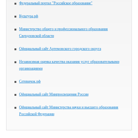
Федеральный портал "Российское образование"
Культура.рф
Министерство общего и профессионального образования
Свердловской области
Официальный сайт Артемовского городского округа
Независимая оценка качества оказания услуг образовательными
организациями
Сетевичок.рф
Официальный сайт Минпросвещения России
Официальный сайт Министерства науки и высшего образования
Российской Федерации