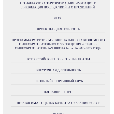
ПРОФИЛАКТИКА ТЕРРОРИЗМА, МИНИМИЗАЦИЯ И
ЛИКВИДАЦИЯ ПОСЛЕДСТВИЙ ЕГО ПРОЯВЛЕНИЙ
ФГОС
ПРОЕКТНАЯ ДЕЯТЕЛЬНОСТЬ
ПРОГРАММА РАЗВИТИЯ МУНИЦИПАЛЬНОГО АВТОНОМНОГО
ОБЩЕОБРАЗОВАТЕЛЬНОГО УЧРЕЖДЕНИЯ «СРЕДНЯЯ
ОБЩЕОБРАЗОВАТЕЛЬНАЯ ШКОЛА № 8» НА 2025-2029 ГОДЫ
ВСЕРОССИЙСКИЕ ПРОВЕРОЧНЫЕ РАБОТЫ
ВНЕУРОЧНАЯ ДЕЯТЕЛЬНОСТЬ
ШКОЛЬНЫЙ СПОРТИВНЫЙ КЛУБ
НАСТАВНИЧЕСТВО
НЕЗАВИСИМАЯ ОЦЕНКА КАЧЕСТВА ОКАЗАНИЯ УСЛУГ